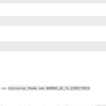
a con
discourse_theme new NOMBRE_DE_TU_DIRECTORIO