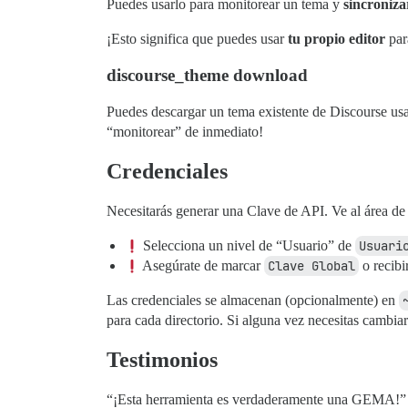
Puedes usarlo para monitorear un tema y
sincroniza
¡Esto significa que puedes usar
tu propio editor
para
discourse_theme download
Puedes descargar un tema existente de Discourse u
“monitorear” de inmediato!
Credenciales
Necesitarás generar una Clave de API. Ve al área de 
Selecciona un nivel de “Usuario” de
Usuari
Asegúrate de marcar
Clave Global
o recibi
Las credenciales se almacenan (opcionalmente) en
para cada directorio. Si alguna vez necesitas cambi
Testimonios
“¡Esta herramienta es verdaderamente una GEMA!