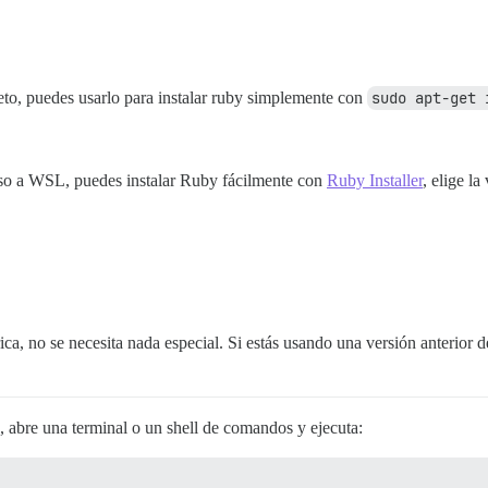
o, puedes usarlo para instalar ruby simplemente con
sudo apt-get 
eso a WSL, puedes instalar Ruby fácilmente con
Ruby Installer
, elige l
a, no se necesita nada especial. Si estás usando una versión anterior
, abre una terminal o un shell de comandos y ejecuta: