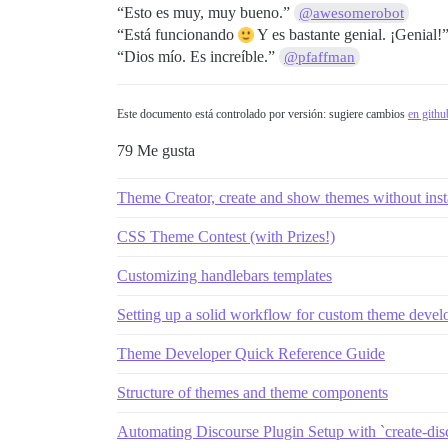
“Esto es muy, muy bueno.”
@awesomerobot
“Está funcionando
Y es bastante genial. ¡Genial!
“Dios mío. Es increíble.”
@pfaffman
Este documento está controlado por versión: sugiere cambios
en githu
79 Me gusta
Theme Creator, create and show themes without inst
CSS Theme Contest (with Prizes!)
Customizing handlebars templates
Setting up a solid workflow for custom theme deve
Theme Developer Quick Reference Guide
Structure of themes and theme components
Automating Discourse Plugin Setup with `create-dis