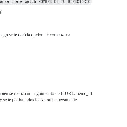
urse_theme watch NOMBRE_DE_TU_DIRECTORIO
s!
uego se te dará la opción de comenzar a
ambién se realiza un seguimiento de la URL/theme_id
 se te pedirá todos los valores nuevamente.