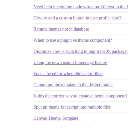
Need help integrating code wrote on Edittext to the
How to add a custom button in user profile card?
Remote themes not in database
When to use a plugin vs theme component?
Discourse core is switching to pnpm for JS packag
Using the new custom-homepage feature
Focus the editor when title is pre-filled
Cannot put the template in the desired outlet
Is this the correct way to create a theme component?
Split up theme Javascript into multiple files
Canvas Theme Template