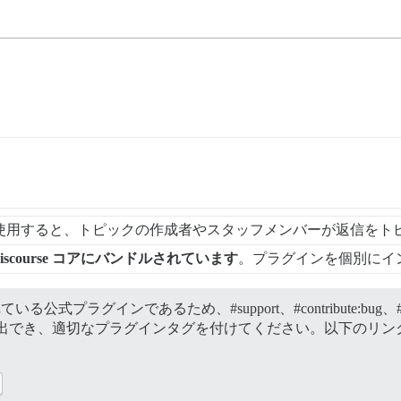
使用すると、トピックの作成者やスタッフメンバーが返信をト
scourse コアにバンドルされています
。プラグインを個別にイ
理されている公式プラグインであるため、
#support、
#contribute:bug、
で提出でき、適切なプラグインタグを付けてください。以下のリ