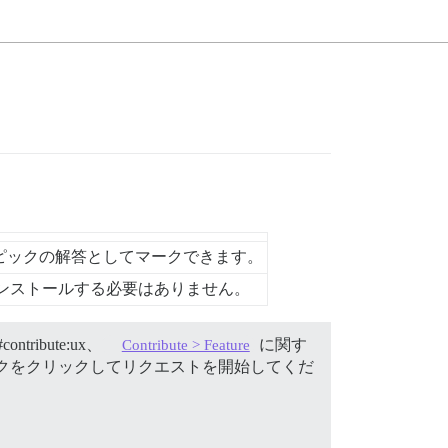
ピックの解答としてマークできます。
ンストールする必要はありません。
#contribute:ux、
に関す
Contribute > Feature
ンクをクリックしてリクエストを開始してくだ