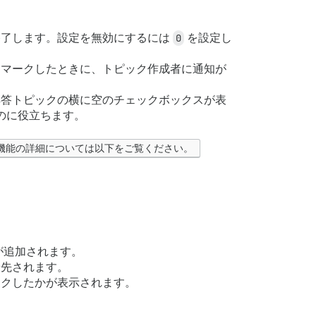
終了します。設定を無効にするには
0
を設定し
てマークしたときに、トピック作成者に通知が
解答トピックの横に空のチェックボックスが表
のに役立ちます。
の機能の詳細については以下をご覧ください。
が追加されます。
優先されます。
ークしたかが表示されます。