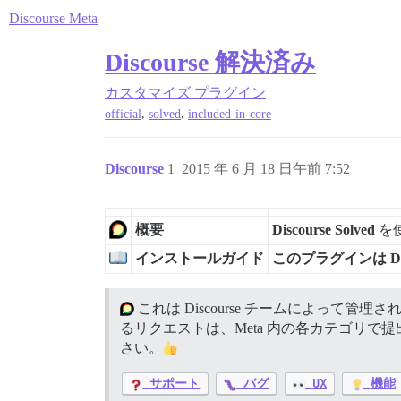
Discourse Meta
Discourse 解決済み
カスタマイズ
プラグイン
,
,
official
solved
included-in-core
Discourse
1
2015 年 6 月 18 日午前 7:52
概要
Discourse Solved
を
インストールガイド
このプラグインは Di
これは Discourse チームによって管
るリクエストは、Meta 内の各カテゴリ
さい。
サポート
バグ
UX
機能