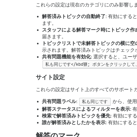
これらの設定は現在のカテゴリにのみ影響し
解答済みトピックの自動終了
: 有効にす
ます。
スタッフによる解答マーク時にトピック作
届きます。
トピックリストで未解答トピックの横に空
示されます。解答済みトピックはチェック
共有問題機能を有効化
: 選択すると、ユー
私も同じです</kbd㹹; ボタンをクリック
サイト設定
これらの設定はサイト上のすべてのサポート
共有問題ラベル
:
私も同じです
から、使用
解答ステータスによるフィルターを表示
:
検索で解答済みトピックを優先
: 有効に
誰が解答済みとしたかを表示
: 有効にす
解答のマーク