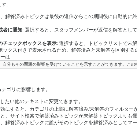
ます。
ると、解答済みトピックは最後の返信からこの期間後に自動的に
成者に通知
: 選択すると、スタッフメンバーが返信を解答とし
のチェックボックスを表示
: 選択すると、トピックリストで未
ボックス付きで表示されるため、解答済みと未解答を区別する
ザーは
して、自分もその問題の影響を受けていることを示すことができます。こ
カテゴリに影響します。
したい他のテキストに変更できます。
 有効にすると、カテゴリの上部に解答済み/未解答のフィルター
すると、サイト検索で解答済みトピックが未解答トピックよりも
ると、解答済みトピックに誰がそのトピックを解答済みとしてマ