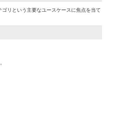
カテゴリという主要なユースケースに焦点を当て
す。