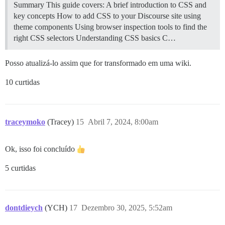
Summary This guide covers: A brief introduction to CSS and
key concepts How to add CSS to your Discourse site using
theme components Using browser inspection tools to find the
right CSS selectors
Understanding CSS basics C…
Posso atualizá-lo assim que for transformado em uma wiki.
10 curtidas
traceymoko
(Tracey)
15
Abril 7, 2024, 8:00am
Ok, isso foi concluído
5 curtidas
dontdieych
(YCH)
17
Dezembro 30, 2025, 5:52am