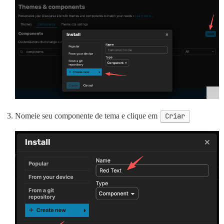
Nomeie seu componente de tema e clique em
Criar