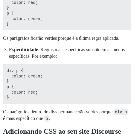
  color: red;

}

p {

  color: green;

Os parágrafos ficarão verdes porque é a última regra aplicada.
Especificidade
: Regras mais específicas substituem as menos
específicas. Por exemplo:
div p {

  color: green;

}

p {

  color: red;

Os parágrafos dentro de divs permanecerão verdes porque
div p
é mais específico que
p
.
Adicionando CSS ao seu site Discourse