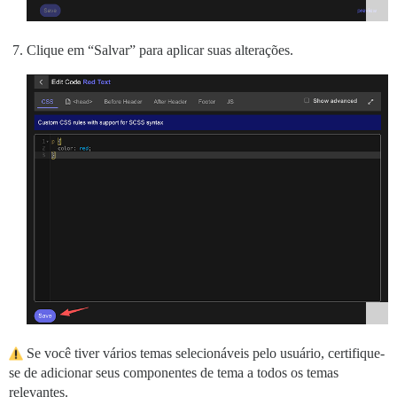
Clique em “Salvar” para aplicar suas alterações.
Se você tiver vários temas selecionáveis pelo usuário, certifique-
se de adicionar seus componentes de tema a todos os temas
relevantes.