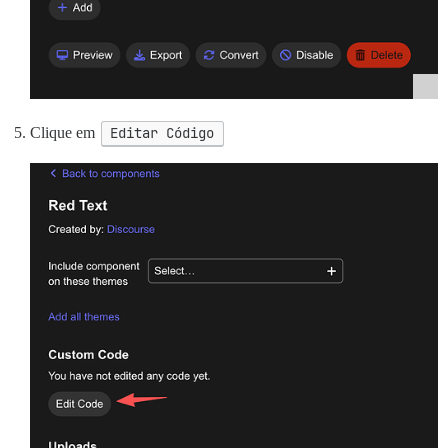
Clique em
Editar Código