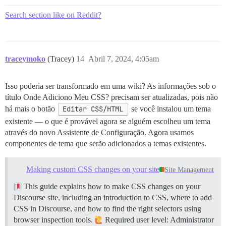
Search section like on Reddit?
traceymoko
(Tracey)
14
Abril 7, 2024, 4:05am
Isso poderia ser transformado em uma wiki? As informações sob o
título Onde Adiciono Meu CSS? precisam ser atualizadas, pois não
há mais o botão
Editar CSS/HTML
se você instalou um tema
existente — o que é provável agora se alguém escolheu um tema
através do novo Assistente de Configuração. Agora usamos
componentes de tema que serão adicionados a temas existentes.
Making custom CSS changes on your site
Site Management
This guide explains how to make CSS changes on your
Discourse site, including an introduction to CSS, where to add
CSS in Discourse, and how to find the right selectors using
browser inspection tools.
Required user level: Administrator