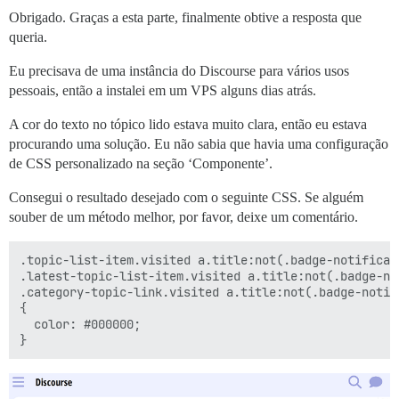
Obrigado. Graças a esta parte, finalmente obtive a resposta que
queria.
Eu precisava de uma instância do Discourse para vários usos
pessoais, então a instalei em um VPS alguns dias atrás.
A cor do texto no tópico lido estava muito clara, então eu estava
procurando uma solução. Eu não sabia que havia uma configuração
de CSS personalizado na seção ‘Componente’.
Consegui o resultado desejado com o seguinte CSS. Se alguém
souber de um método melhor, por favor, deixe um comentário.
.topic-list-item.visited a.title:not(.badge-notificati
.latest-topic-list-item.visited a.title:not(.badge-not
.category-topic-link.visited a.title:not(.badge-notifi
{

  color: #000000;
