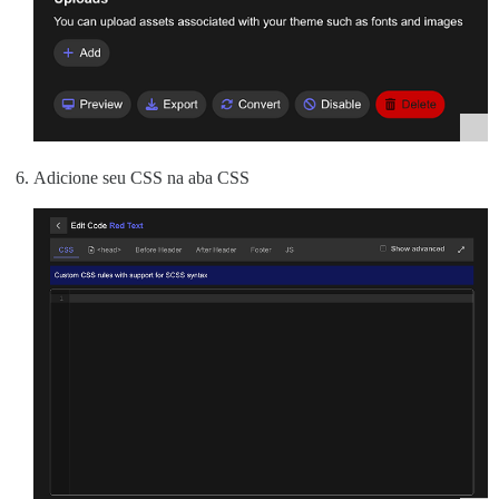
Adicione seu CSS na aba CSS