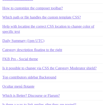
How to customize the composer toolbar?
Which path or file handles the custom template CSS?
Help with locating the correct CSS location to change color of
specific text
Daily Summary (1pm UTC)
Category description floating to the right
FKB Pro - Social theme
Is it possible to change via CSS the Category Moderator shield?
Top contributors sidebar Backgound
Ocultar menú flotante
Which is Better? Discourse or Flarum?
Is there a way to link replies after they are posted?