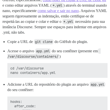
e como editar arquivos YAML (
*.yml
) através do terminal usando
nano, especificamente
como salvar e sair no nano
. Arquivos YAML
seguem rigorosamente as indentação, então certifique-se de
respeitá-las ao copiar e colar e editar o
*.yml
necessário para sua
instância Discourse. Sempre use espaços para indentar em arquivos
.yml, não tabs.
Copie a URL de
git clone
do GitHub do plugin.
Acesse o arquivo
app.yml
do seu contêiner (presente em
/var/discourse/containers/
)
cd /var/discourse

Adicione a URL do repositório do plugin ao arquivo
app.yml
do seu contêiner:
hooks:

  after_code:
