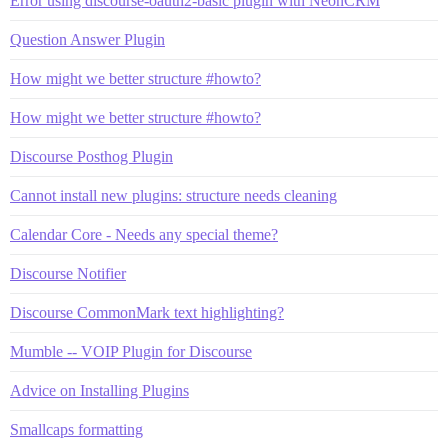
Error using discourse-oauth2-basic plugin with NeonCRM
Question Answer Plugin
How might we better structure #howto?
How might we better structure #howto?
Discourse Posthog Plugin
Cannot install new plugins: structure needs cleaning
Calendar Core - Needs any special theme?
Discourse Notifier
Discourse CommonMark text highlighting?
Mumble -- VOIP Plugin for Discourse
Advice on Installing Plugins
Smallcaps formatting