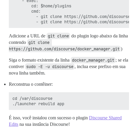
    - exec:

        cd: $home/plugins

        cmd:

          - git clone https://github.com/discourse/
Adicione a URL de
git clone
do plugin logo abaixo da linha
contendo
git clone 
https://github.com/discourse/docker_manager.git
)
Siga o formato existente da linha
docker_manager.git
; se ela
contiver
sudo -E -u discourse
, inclua esse prefixo em sua
nova linha também.
Reconstrua o contêiner:
cd /var/discourse

É isso, você instalou com sucesso o plugin
Discourse Shared
Edits
na sua instância Discourse!