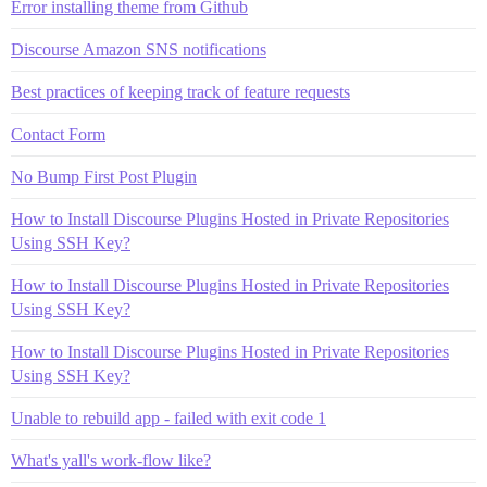
Error installing theme from Github
Discourse Amazon SNS notifications
Best practices of keeping track of feature requests
Contact Form
No Bump First Post Plugin
How to Install Discourse Plugins Hosted in Private Repositories
Using SSH Key?
How to Install Discourse Plugins Hosted in Private Repositories
Using SSH Key?
How to Install Discourse Plugins Hosted in Private Repositories
Using SSH Key?
Unable to rebuild app - failed with exit code 1
What's yall's work-flow like?