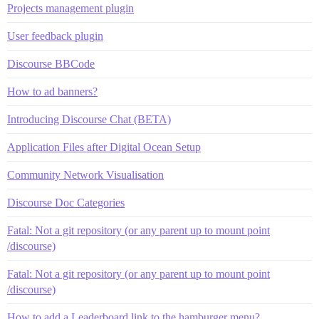
Projects management plugin
User feedback plugin
Discourse BBCode
How to ad banners?
Introducing Discourse Chat (BETA)
Application Files after Digital Ocean Setup
Community Network Visualisation
Discourse Doc Categories
Fatal: Not a git repository (or any parent up to mount point
/discourse)
Fatal: Not a git repository (or any parent up to mount point
/discourse)
How to add a Leaderboard link to the hamburger menu?