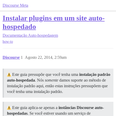
Discourse Meta
Instalar plugins em um site auto-
hospedado
Documentação
Auto-hospedagem
how-to
Discourse
1
Agosto 22, 2014, 2:59am
Este guia pressupõe que você tenha uma
instalação padrão
auto-hospedada
. Nós
somente
damos suporte ao método de
instalação padrão aqui, então estas instruções pressupõem que
você tenha uma instalação padrão.
Este guia aplica-se apenas a
instâncias Discourse auto-
hospedadas
. Se você estiver usando um serviço de