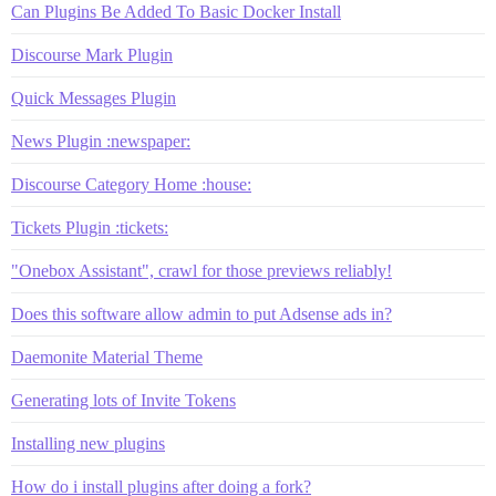
Can Plugins Be Added To Basic Docker Install
Discourse Mark Plugin
Quick Messages Plugin
News Plugin :newspaper:
Discourse Category Home :house:
Tickets Plugin :tickets:
"Onebox Assistant", crawl for those previews reliably!
Does this software allow admin to put Adsense ads in?
Daemonite Material Theme
Generating lots of Invite Tokens
Installing new plugins
How do i install plugins after doing a fork?