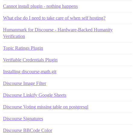
Cannot install plugin - nothing happens
What else do I need to take care of when self hosting?
Humanmark for Discourse - Hardware-Backed Humanity
Verification
Topic Ratings Plugin
Verifiable Credentials Plugin
Installing discourse-math.git
Discourse Image Filter
Discourse Linkify Google Sheets
Discourse Voting missing table on postgresql
Discourse Signatures
Discourse BBCode Color