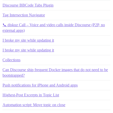
Discourse BBCode Tabs Plugin
Tag Intersection Navigator
📞 diskuz Call – Voice and video calls inside Discourse (P2P, no
external apps)
I broke my site while updating it
I broke my site while updating it
Collections
Can Discourse ship frequent Docker images that do not need to be
bootstrapped?
Push notifications for iPhone and Android apps
Highest-Post Excerpts in Topic List
Automation script: Move topic on close