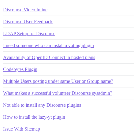
Discourse Video Inline
Discourse User Feedback
LDAP Setup for Discourse
I need someone who can install a voting plugin
Availability of OpenID Connect in hosted plans
Codebytes Plugin
Multiple Users posting under same User or Group name?
What makes a successful volunteer Discourse sysadmin?
Not able to install any Discourse plugins
How to install the lazy-yt plugin
Issue With Sitemap