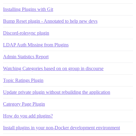
Installing Plugins with Git
Bump Reset plugin - Annotated to help new devs
Discord-rolesync plugin
LDAP Auth Missing from Plugins
Admin Statistics Report
Watching Categories based on on group in discourse
Topic Ratings Plugin
Update private plugin without rebuilding the application
Category Page Plugin
How do you add plugins?
Install plugins in your non-Docker development environment