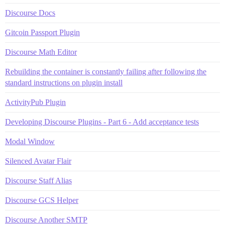
Discourse Docs
Gitcoin Passport Plugin
Discourse Math Editor
Rebuilding the container is constantly failing after following the
standard instructions on plugin install
ActivityPub Plugin
Developing Discourse Plugins - Part 6 - Add acceptance tests
Modal Window
Silenced Avatar Flair
Discourse Staff Alias
Discourse GCS Helper
Discourse Another SMTP