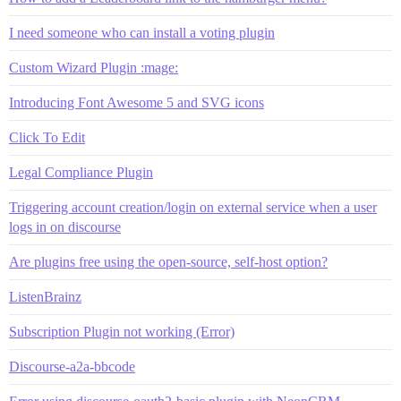
I need someone who can install a voting plugin
Custom Wizard Plugin :mage:
Introducing Font Awesome 5 and SVG icons
Click To Edit
Legal Compliance Plugin
Triggering account creation/login on external service when a user
logs in on discourse
Are plugins free using the open-source, self-host option?
ListenBrainz
Subscription Plugin not working (Error)
Discourse-a2a-bbcode