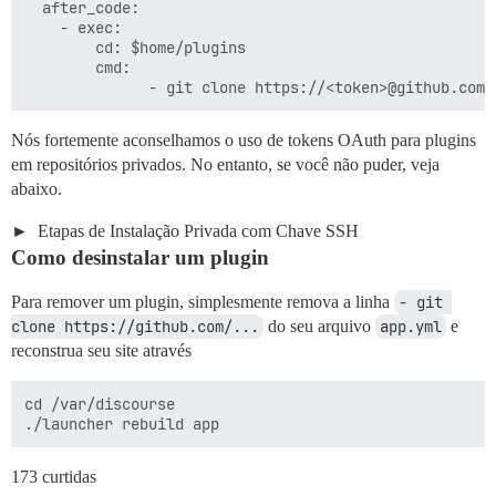
  after_code:

    - exec:

        cd: $home/plugins

        cmd:

Nós fortemente aconselhamos o uso de tokens OAuth para plugins
em repositórios privados. No entanto, se você não puder, veja
abaixo.
Etapas de Instalação Privada com Chave SSH
Como desinstalar um plugin
Para remover um plugin, simplesmente remova a linha
- git 
clone https://github.com/...
do seu arquivo
app.yml
e
reconstrua seu site através
cd /var/discourse

173 curtidas