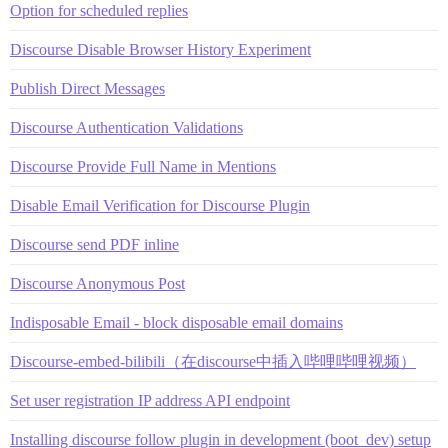
Option for scheduled replies
Discourse Disable Browser History Experiment
Publish Direct Messages
Discourse Authentication Validations
Discourse Provide Full Name in Mentions
Disable Email Verification for Discourse Plugin
Discourse send PDF inline
Discourse Anonymous Post
Indisposable Email - block disposable email domains
Discourse-embed-bilibili（在discourse中插入哔哩哔哩视频）
Set user registration IP address API endpoint
Installing discourse follow plugin in development (boot_dev) setup