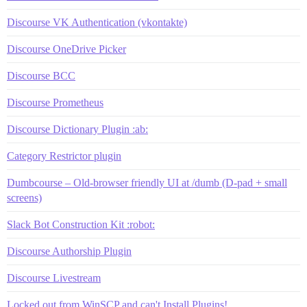
Discourse VK Authentication (vkontakte)
Discourse OneDrive Picker
Discourse BCC
Discourse Prometheus
Discourse Dictionary Plugin :ab:
Category Restrictor plugin
Dumbcourse – Old-browser friendly UI at /dumb (D-pad + small
screens)
Slack Bot Construction Kit :robot:
Discourse Authorship Plugin
Discourse Livestream
Locked out from WinSCP and can't Install Plugins!